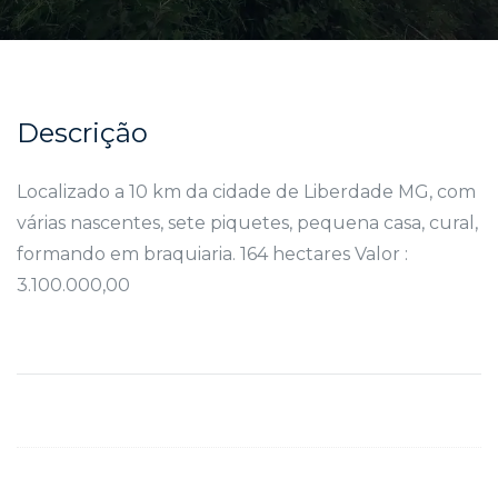
Descrição
Localizado a 10 km da cidade de Liberdade MG, com
várias nascentes, sete piquetes, pequena casa, cural,
formando em braquiaria. 164 hectares Valor :
3.100.000,00