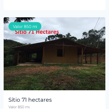
Valor 850 mi
Sítio 71 hectares
Valor 850 mi