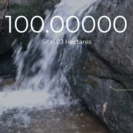
100.00000
Sítio 03 Hectares