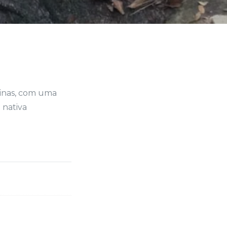
Minas, com uma
 nativa