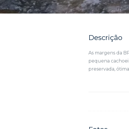
Descrição
As margens da BR
pequena cachoeira
preservada, ótima 