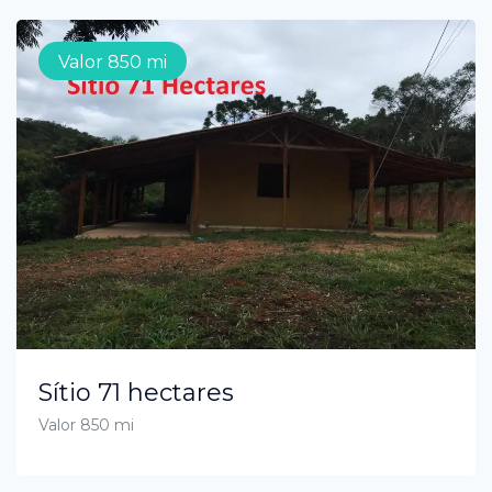
Valor 850 mi
Sítio 71 hectares
Valor 850 mi