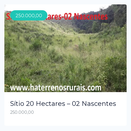
250.000,00
Sítio 20 Hectares – 02 Nascentes
250.000,00